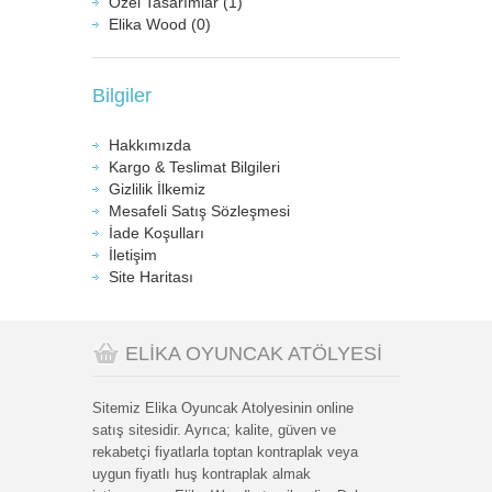
Özel Tasarımlar (1)
Elika Wood (0)
Bilgiler
Hakkımızda
Kargo & Teslimat Bilgileri
Gizlilik İlkemiz
Mesafeli Satış Sözleşmesi
İade Koşulları
İletişim
Site Haritası
ELİKA OYUNCAK ATÖLYESİ
Sitemiz Elika Oyuncak Atolyesinin online
satış sitesidir. Ayrıca; kalite, güven ve
rekabetçi fiyatlarla toptan kontraplak veya
uygun fiyatlı huş kontraplak almak