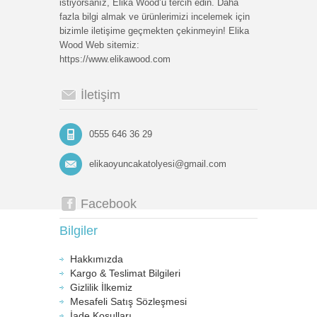
istiyorsanız, Elika Wood’u tercih edin. Daha
fazla bilgi almak ve ürünlerimizi incelemek için
bizimle iletişime geçmekten çekinmeyin! Elika
Wood Web sitemiz:
https://www.elikawood.com
İletişim
0555 646 36 29
elikaoyuncakatolyesi@gmail.com
Facebook
Bilgiler
Hakkımızda
Kargo & Teslimat Bilgileri
Gizlilik İlkemiz
Mesafeli Satış Sözleşmesi
İade Koşulları