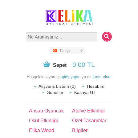
Türkçe
0,00 TL
Sepet
Hoşgeldin ziyaretçi
giriş yapın
ya da
kayıt olun
.
Alışveriş Listem (0)
Hesabım
Sepetim
Kasaya Git
Ahsap Oyuncak
Atölye Etkinliği
Okul Etkinliği
Özel Tasarımlar
Elika Wood
Bilgiler